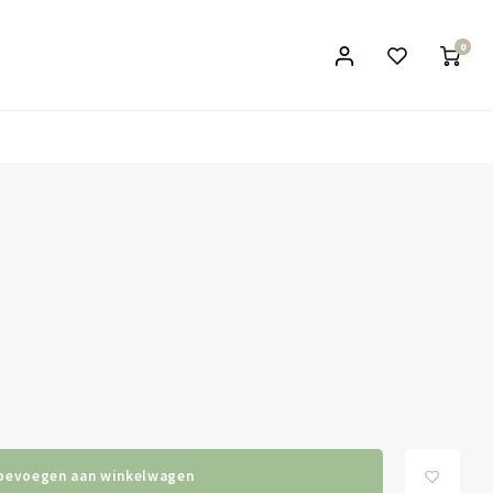
0
oevoegen aan winkelwagen