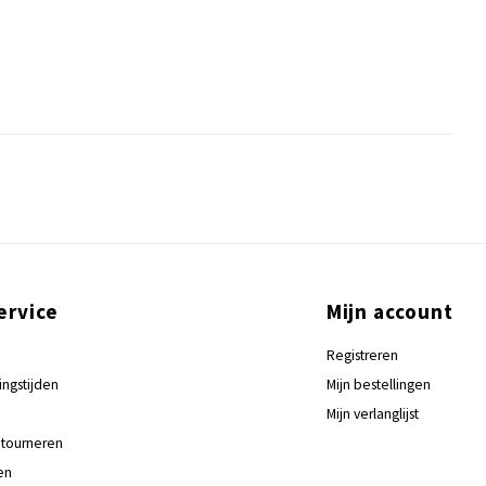
ervice
Mijn account
Registreren
ingstijden
Mijn bestellingen
Mijn verlanglijst
tourneren
en