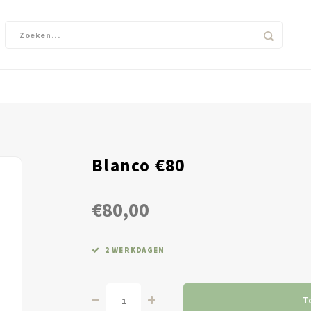
Blanco €80
€80,00
2 WERKDAGEN
T