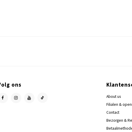
Volg ons
Klantens
About us
Filialen & open
Contact
Bezorgen & Re
Betaalmethod