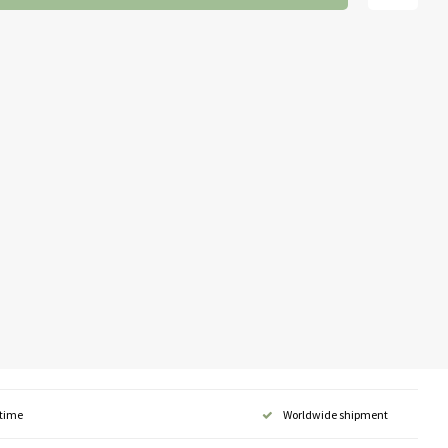
 time
Worldwide shipment