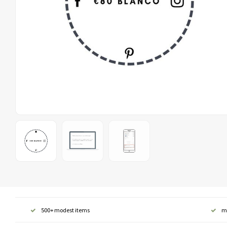
500+ modest items
m