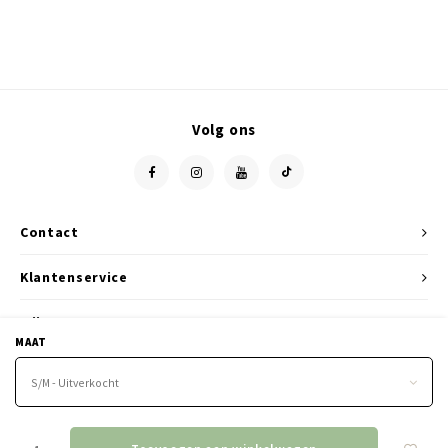
Volg ons
Contact
Klantenservice
Mijn account
MAAT
S/M - Uitverkocht