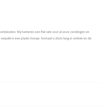
portokosten. Wij hanteren een flat rate voor al onze zendingen en
pakt in een plastic hoesje. formaat is 20cm lang in omtrek en de