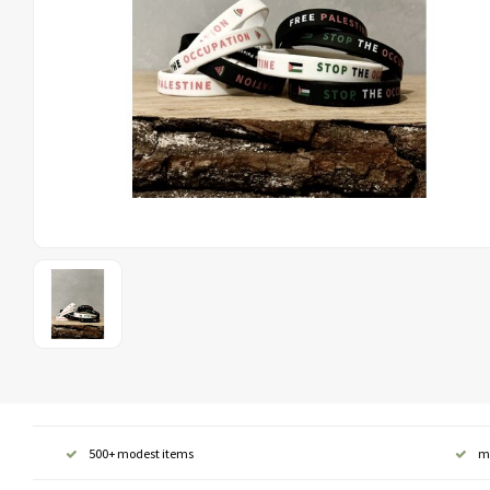
500+ modest items
m