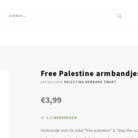
Free Palestine armbandje
ARTIKELCODE
PALESTINA ARMBAND ZWART
€3,99
1-3 WERKDAGEN
Armbandje met de tekst "free palestine" & "stop the o