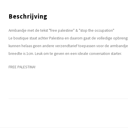
Beschrijving
Armbandje met de tekst "free palestine" & "stop the occupation"
Le boutique staat achter Palestina en daarom gaat de volledige opbrengst
kunnen helaas geen andere verzendtarief toepassen voor de armbandjes 
breedte is 1cm. Leuk om te geven en een ideale conversation starter.
FREE PALESTINA!