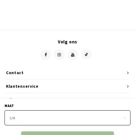
Volg ons
Contact
Klantenservice
Mijn account
MAAT
S/M