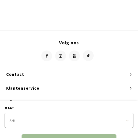
Volg ons
Contact
Klantenservice
Mijn account
MAAT
S/M