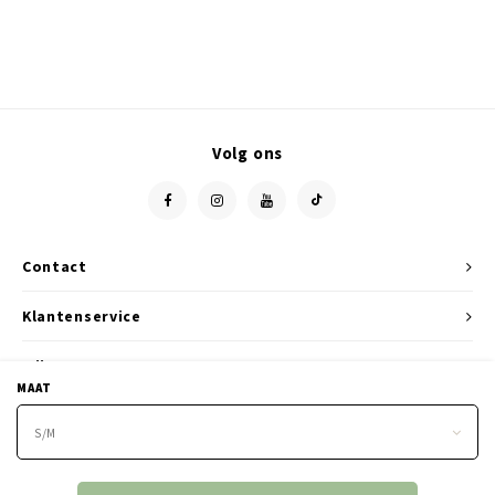
Volg ons
Contact
Klantenservice
Mijn account
MAAT
S/M