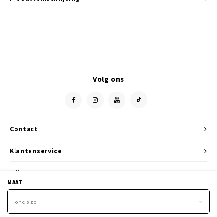
Volg ons
Contact
Klantenservice
Mijn account
MAAT
one size