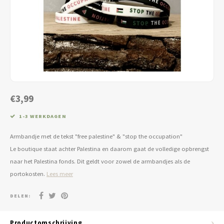
Jassen & Blazers
Burkini
Broeken & Leggings
Basics
€3,99
1-3 WERKDAGEN
Armbandje met de tekst "free palestine" & "stop the occupation"
Le boutique staat achter Palestina en daarom gaat de volledige opbrengst
naar het Palestina fonds. Dit geldt voor zowel de armbandjes als de
portokosten.
Lees meer
DELEN:
Productomschrijving