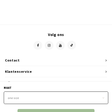
Volg ons
Contact
Klantenservice
Mijn account
MAAT
one size