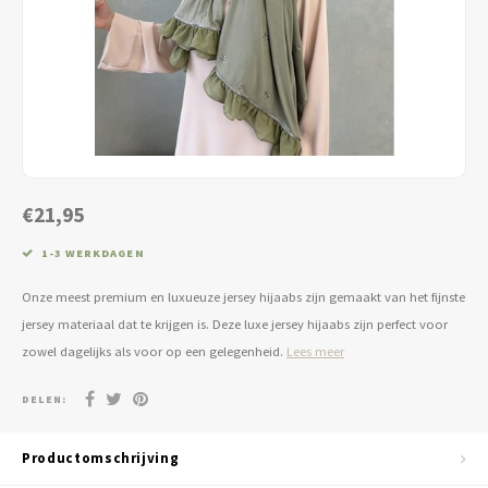
Jassen & Blazers
Burkini
Broeken & Leggings
Basics
€21,95
1-3 WERKDAGEN
Onze meest premium en luxueuze jersey hijaabs zijn gemaakt van het fijnste
jersey materiaal dat te krijgen is. Deze luxe jersey hijaabs zijn perfect voor
zowel dagelijks als voor op een gelegenheid.
Lees meer
DELEN:
Productomschrijving