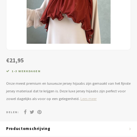
Jassen & Blazers
Burkini
Broeken & Leggings
Basics
€21,95
1-3 WERKDAGEN
Onze meest premium en luxueuze jersey hijaabs zijn gemaakt van het fijnste
jersey materiaal dat te krijgen is. Deze luxe jersey hijaabs zijn perfect voor
zowel dagelijks als voor op een gelegenheid.
Lees meer
DELEN:
Productomschrijving