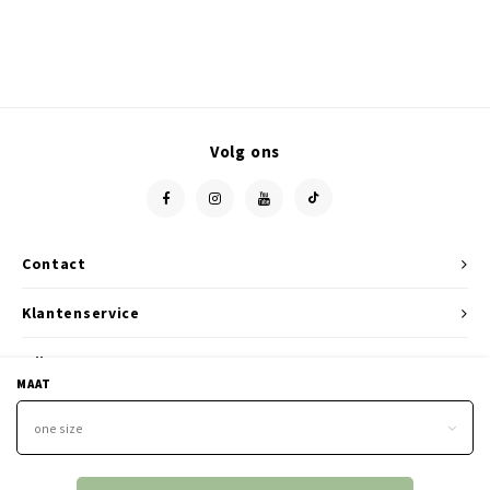
Volg ons
Contact
Klantenservice
Mijn account
MAAT
one size