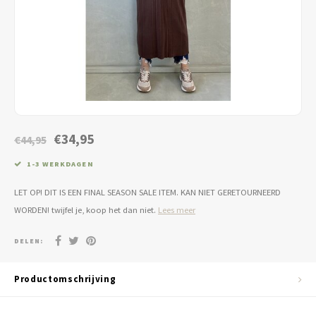
Jassen & Blazers
Burkini
Broeken & Leggings
Basics
€34,95
€44,95
1-3 WERKDAGEN
LET OP! DIT IS EEN FINAL SEASON SALE ITEM. KAN NIET GERETOURNEERD
WORDEN! twijfel je, koop het dan niet.
Lees meer
DELEN:
Productomschrijving