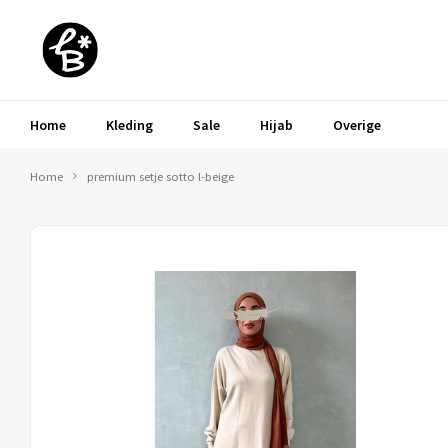
Home
Kleding
Sale
Hijab
Overige
Home
premium setje sotto l-beige