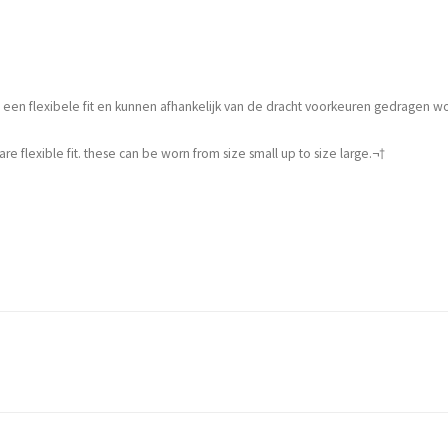
een flexibele fit en kunnen afhankelijk van de dracht voorkeuren gedragen wor
re flexible fit. these can be worn from size small up to size large.¬†