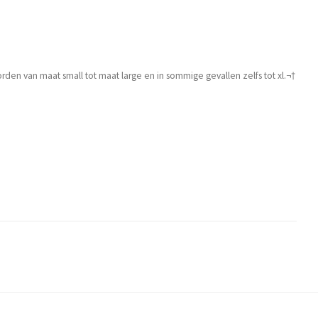
den van maat small tot maat large en in sommige gevallen zelfs tot xl.¬†