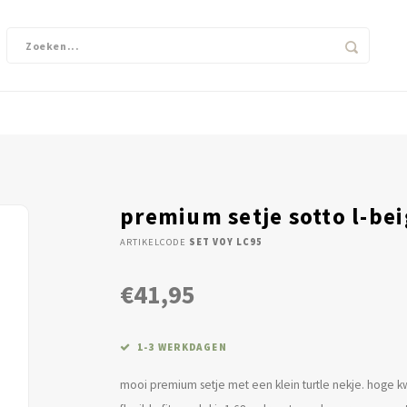
premium setje sotto l-be
ARTIKELCODE
SET VOY LC95
€41,95
1-3 WERKDAGEN
mooi premium setje met een klein turtle nekje. hoge kwa