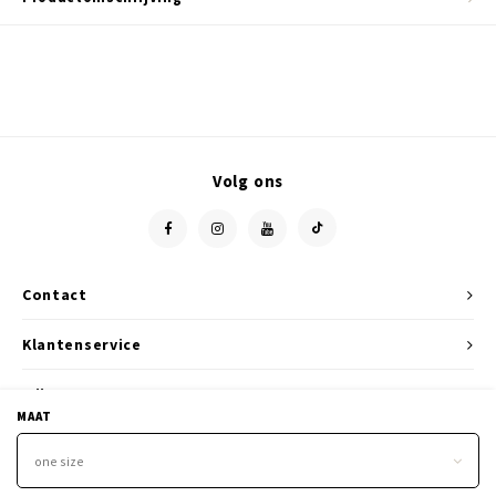
Volg ons
Contact
Klantenservice
Mijn account
MAAT
one size