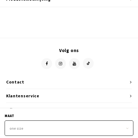
Volg ons
Contact
Klantenservice
Mijn account
MAAT
one size