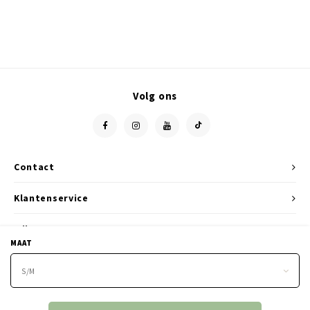
Volg ons
Contact
Klantenservice
Mijn account
MAAT
S/M