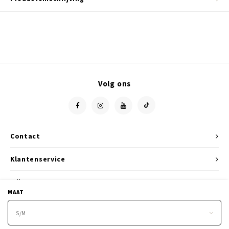
Volg ons
Contact
Klantenservice
Mijn account
MAAT
S/M