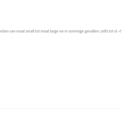
den van maat small tot maat large en in sommige gevallen zelfs tot xl.¬†