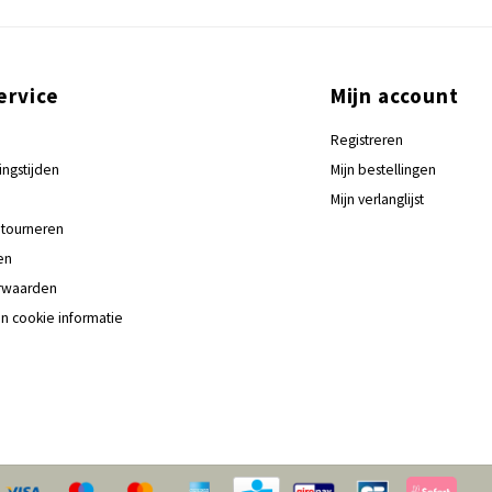
ervice
Mijn account
Registreren
ingstijden
Mijn bestellingen
Mijn verlanglijst
tourneren
en
rwaarden
en cookie informatie