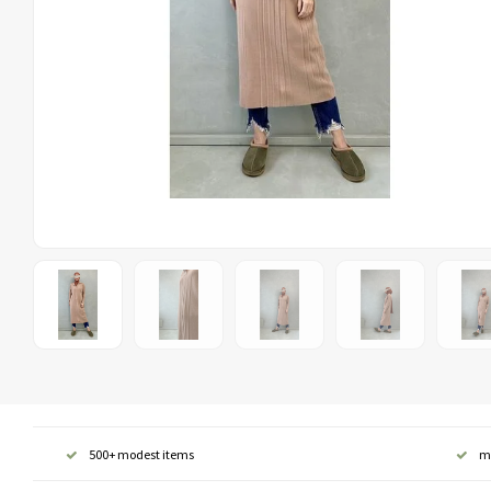
500+ modest items
m