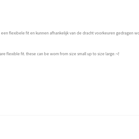
een flexibele fit en kunnen afhankelijk van de dracht voorkeuren gedragen wor
re flexible fit. these can be worn from size small up to size large.¬†