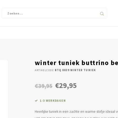
winter tuniek buttrino b
ARTIKELCODE
BTQ 8839 WINTER TUNIEK
€29,95
€39,95
1-3 WERKDAGEN
Heerlijke tuniek in een zachte en warme stofje ideaal