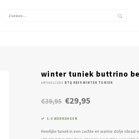
winter tuniek buttrino b
ARTIKELCODE
BTQ 8839 WINTER TUNIEK
€29,95
€39,95
1-3 WERKDAGEN
Heerlijke tuniek in een zachte en warme stofje ideaal