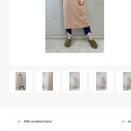
500+ modest items
m