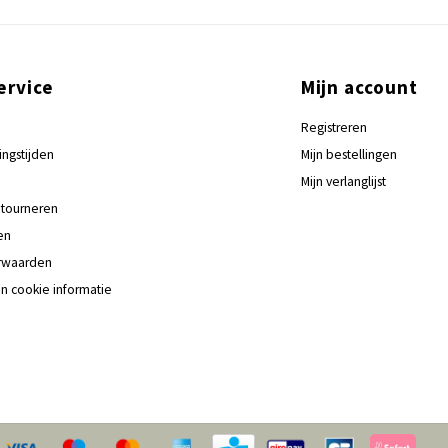
ervice
Mijn account
Registreren
ingstijden
Mijn bestellingen
Mijn verlanglijst
tourneren
en
rwaarden
en cookie informatie