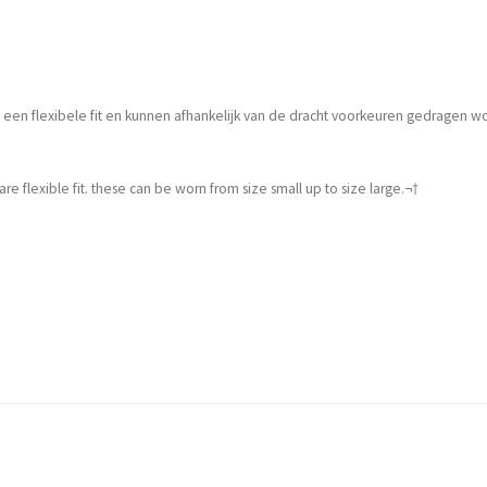
een flexibele fit en kunnen afhankelijk van de dracht voorkeuren gedragen wor
re flexible fit. these can be worn from size small up to size large.¬†