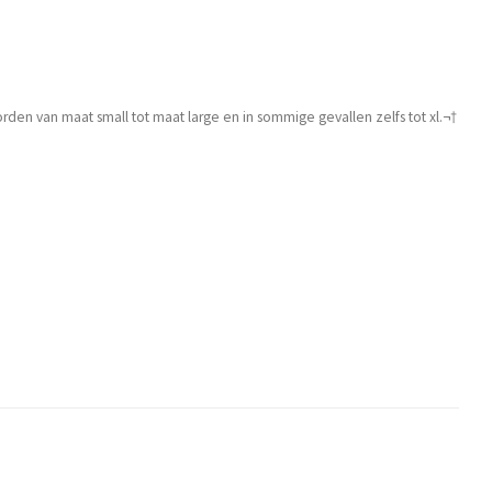
den van maat small tot maat large en in sommige gevallen zelfs tot xl.¬†