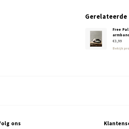
Gerelateerde
Free Pa
armband
€3,99
Bekijk pr
Volg ons
Klantens