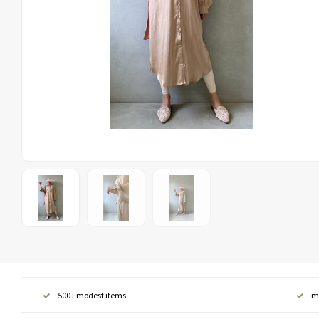
500+ modest items
m