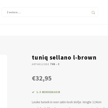
tuniq sellano l-brown
ARTIKELCODE
746 - C
€32,95
1-3 WERKDAGEN
Leuke tuniek in een satin-look stofje. lengte 124cm