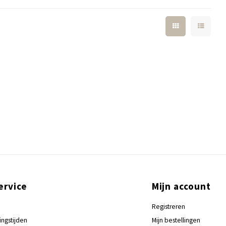
ervice
Mijn account
Registreren
ingstijden
Mijn bestellingen