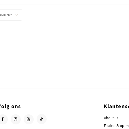
producten
Volg ons
Klantens
About us
Filialen & open