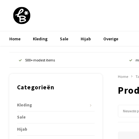
Home
Kleding
Sale
Hijab
Overige
500+ modest items
m
Home
T
Categorieën
Prod
Kleding
Nieuwste 
Sale
Hijab