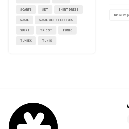
SCARFS
SET
SHIRT DRESS
Nieuwste 
SJAAL
SJAAL MET STEENTJES
SKIRT
TRICOT
TUNIC
TUNIEK
TUNIQ