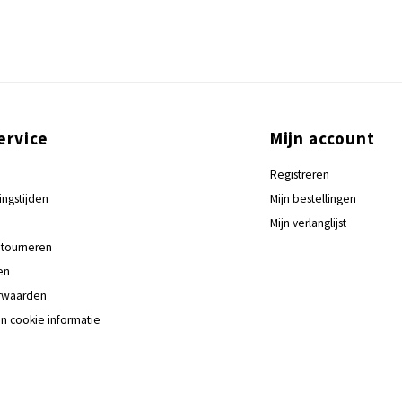
ervice
Mijn account
Registreren
ingstijden
Mijn bestellingen
Mijn verlanglijst
tourneren
en
rwaarden
en cookie informatie