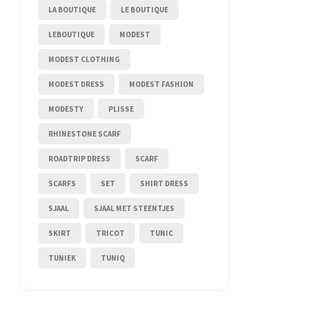
LA BOUTIQUE
LE BOUTIQUE
LEBOUTIQUE
MODEST
MODEST CLOTHING
MODEST DRESS
MODEST FASHION
MODESTY
PLISSE
RHINESTONE SCARF
ROADTRIP DRESS
SCARF
SCARFS
SET
SHIRT DRESS
SJAAL
SJAAL MET STEENTJES
SKIRT
TRICOT
TUNIC
TUNIEK
TUNIQ