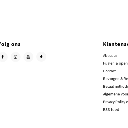
Volg ons
Klantens
About us
Filialen & open
Contact
Bezorgen & Re
Betaalmethod
Algemene voo
Privacy Policy 
RSS-feed