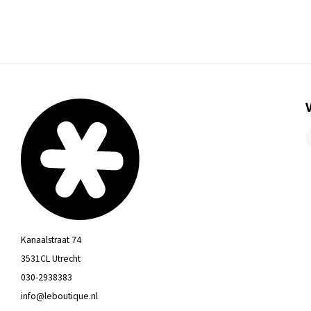
Kanaalstraat 74
3531CL Utrecht
030-2938383
info@leboutique.nl